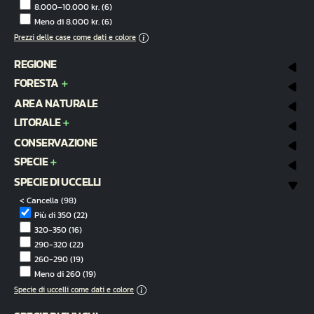
8.000–10.000 kr.
(6)
Meno di 8.000 kr.
(6)
Prezzi delle case come dati e colore
REGIONE
FORESTA
AREA NATURALE
LITORALE
CONSERVAZIONE
SPECIE
SPECIE DI UCCELLI
< Cancella
(98)
Più di 350
(22)
320-350
(16)
290-320
(22)
260-290
(19)
Meno di 260
(19)
Specie di uccelli come dati e colore