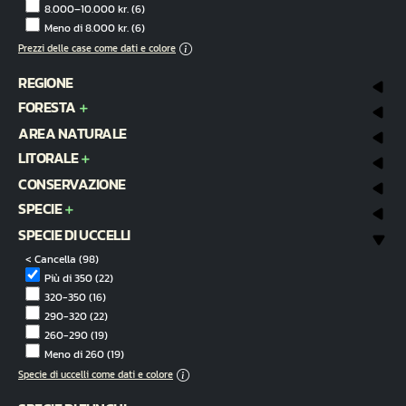
8.000–10.000 kr.
(6)
Meno di 8.000 kr.
(6)
Prezzi delle case come dati e colore
REGIONE
FORESTA
AREA NATURALE
LITORALE
CONSERVAZIONE
SPECIE
SPECIE DI UCCELLI
< Cancella
(98)
Più di 350
(22)
320-350
(16)
290-320
(22)
260-290
(19)
Meno di 260
(19)
Specie di uccelli come dati e colore