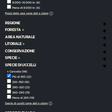
8.000–10.000 kr.
(6)
Meno di 8.000 kr.
(6)
Prezzi delle case come dati e colore
REGIONE
FORESTA
AREA NATURALE
LITORALE
CONSERVAZIONE
SPECIE
SPECIE DI UCCELLI
< Cancella
(98)
Più di 350
(22)
320-350
(16)
290-320
(22)
260-290
(19)
Meno di 260
(19)
Specie di uccelli come dati e colore