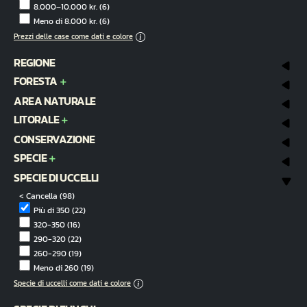
8.000–10.000 kr.
(6)
Meno di 8.000 kr.
(6)
Prezzi delle case come dati e colore
REGIONE
FORESTA
AREA NATURALE
LITORALE
CONSERVAZIONE
SPECIE
SPECIE DI UCCELLI
< Cancella
(98)
Più di 350
(22)
320-350
(16)
290-320
(22)
260-290
(19)
Meno di 260
(19)
Specie di uccelli come dati e colore