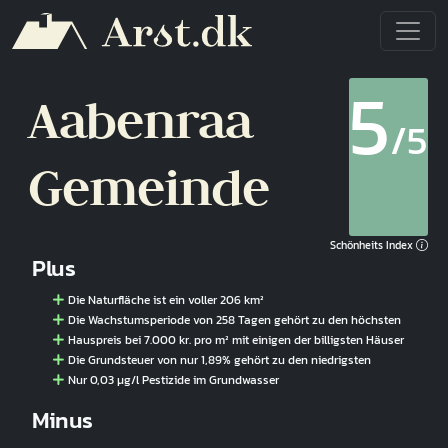
Direkt zum Inhalt
5
Aabenraa
/5
Gemeinde
Schönheits Index
Plus
Die Naturfläche ist ein voller 206 km²
Die Wachstumsperiode von 258 Tagen gehört zu den höchsten
Hauspreis bei 7.000 kr. pro m² mit einigen der billigsten Häuser
Die Grundsteuer von nur 1,89% gehört zu den niedrigsten
Nur 0,03 µg/l Pestizide im Grundwasser
Minus