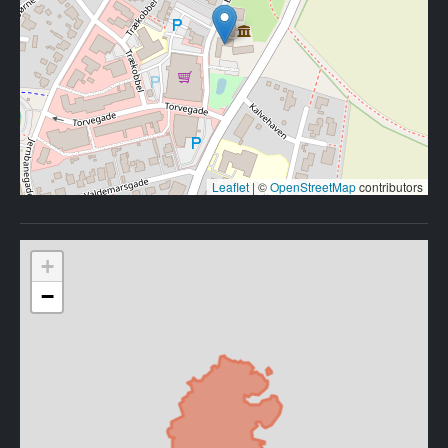
Leaflet
|
©
OpenStreetMap
contributors
+
−