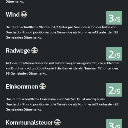
Dänemarks.
3
Wind
/5
Der durchschnittliche Wind auf 4,7 Meter pro Sekunde ist in der Nähe von
Durchschnitt und positioniert die Gemeinde als Nummer #43 unter den 98
Gemeinden Dänemarks.
2
Radwege
/5
14% des Straßennetzes sind mit Fahrradwegen ausgestattet, die schlechter
als Durchschnitt und positioniert die Gemeinde als Nummer #71 unter den
98 Gemeinden Dänemarks.
2
Einkommen
/5
Das durchschnittliche Einkommen von 547.525 kr. ist niedriger als
Durchschnitt und positioniert die Gemeinde als Nummer #69 unter den 98
Gemeinden Dänemarks.
3
Kommunalsteuer
/5