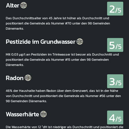
2
Alter
/5
Das Durchschnittsalter von 45 Jahre ist höher als Durchschnitt und
positioniert die Gemeinde als Nummer #70 unter den 98 Gemeinden
Dänemarks.
5
Pestizide im Grundwasser
/5
Mit 0,03 µg/l an Pestiziden im Trinkwasser ist besser als Durchschnitt und
positioniert die Gemeinde als Nummer #15 unter den 98 Gemeinden
Dänemarks.
3
Radon
/5
46% der Haushalte haben Radon über dem Grenzwert, das ist in der Nähe
von Durchschnitt und positioniert die Gemeinde als Nummer #56 unter den
98 Gemeinden Dänemarks.
4
Wasserhärte
/5
Die Wasserhärte von 12 °dH ist niedriger als Durchschnitt und positioniert die