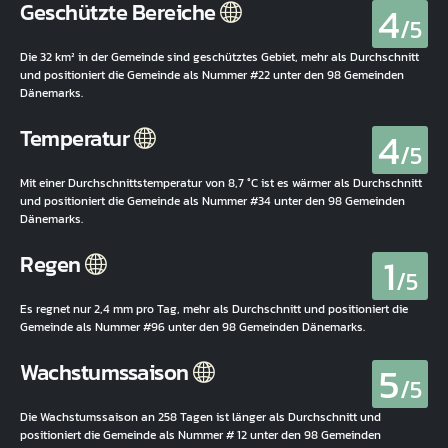
4
Geschützte Bereiche
/5
Die 32 km² in der Gemeinde sind geschütztes Gebiet, mehr als Durchschnitt
und positioniert die Gemeinde als Nummer #22 unter den 98 Gemeinden
Dänemarks.
4
Temperatur
/5
Mit einer Durchschnittstemperatur von 8,7 °C ist es wärmer als Durchschnitt
und positioniert die Gemeinde als Nummer #34 unter den 98 Gemeinden
Dänemarks.
1
Regen
/5
Es regnet nur 2,4 mm pro Tag, mehr als Durchschnitt und positioniert die
Gemeinde als Nummer #96 unter den 98 Gemeinden Dänemarks.
5
Wachstumssaison
/5
Die Wachstumssaison an 258 Tagen ist länger als Durchschnitt und
positioniert die Gemeinde als Nummer # 12 unter den 98 Gemeinden