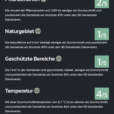
2
/5
Die Anzahl der Pflanzenarten auf 1.259 ist weniger als Durchschnitt und
positioniert die Gemeinde als Nummer #76 unter den 98 Gemeinden
Dänemarks.
1
Naturgebiet
/5
Die Naturfläche auf 3 km² beträgt weniger als Durchschnitt und positioniert
die Gemeinde als Nummer #93 unter den 98 Gemeinden Dänemarks.
1
Geschützte Bereiche
/5
Die 1 km² in der Gemeinde sind geschütztes Gebiet, weniger als Durchschnitt
und positioniert die Gemeinde als Nummer #92 unter den 98 Gemeinden
Dänemarks.
4
Temperatur
/5
Mit einer Durchschnittstemperatur von 8,7 °C ist es wärmer als Durchschnitt
und positioniert die Gemeinde als Nummer #24 unter den 98 Gemeinden
Dänemarks.