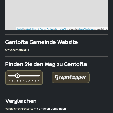
Leaflet
|
©
Stadia Maps
© Stamen Design
©
OpenMapTiles
. Map data ©
OpenStreetMap
and contributors
Gentofte Gemeinde Website
www.gentofte.dk
Finden Sie den Weg zu Gentofte
Vergleichen
Vergleichen Gentofte
mit anderen Gemeinden