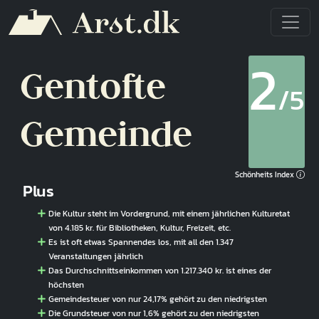
Direkt zum Inhalt
2
Gentofte
/5
Gemeinde
Schönheits Index
Plus
Die Kultur steht im Vordergrund, mit einem jährlichen Kulturetat
von 4.185 kr. für Bibliotheken, Kultur, Freizeit, etc.
Es ist oft etwas Spannendes los, mit all den 1.347
Veranstaltungen jährlich
Das Durchschnittseinkommen von 1.217.340 kr. ist eines der
höchsten
Gemeindesteuer von nur 24,17% gehört zu den niedrigsten
Die Grundsteuer von nur 1,6% gehört zu den niedrigsten