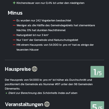
Kirchensteuer von nur 0,4% ist unter den niedrigsten
Minus
Es wurden nur 242 Vogelarten beobachtet
Weniger als die Hälfte des Gemeindegebiets hat sternenklare
Nächte, 0% hat dunklen Nachthimmel
Naturgebiet ist nur 3 km²
Nur 1 km² der Gemeinde sind Naturschutzgebiet
Mit einem Hauspreis von 54.000 kr. pro m² hat es einige der
teuersten Häuser
1
Hauspreise
/5
Der Hauspreis von 54.000 kr. pro m² ist höher als Durchschnitt und
positioniert die Gemeinde als Nummer #97 unter den 98 Gemeinden
Dänemarks.
5
Veranstaltungen
/5