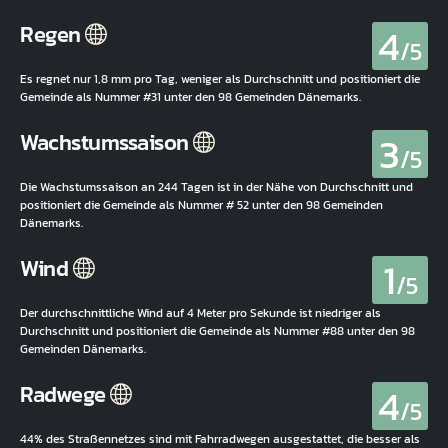
4
Regen
/5
Es regnet nur 1,8 mm pro Tag, weniger als Durchschnitt und positioniert die
Gemeinde als Nummer #31 unter den 98 Gemeinden Dänemarks.
3
Wachstumssaison
/5
Die Wachstumssaison an 244 Tagen ist in der Nähe von Durchschnitt und
positioniert die Gemeinde als Nummer # 52 unter den 98 Gemeinden
Dänemarks.
1
Wind
/5
Der durchschnittliche Wind auf 4 Meter pro Sekunde ist niedriger als
Durchschnitt und positioniert die Gemeinde als Nummer #88 unter den 98
Gemeinden Dänemarks.
4
Radwege
/5
44% des Straßennetzes sind mit Fahrradwegen ausgestattet, die besser als