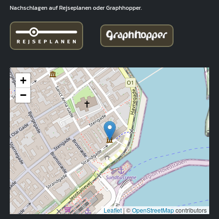
Nachschlagen auf Rejseplanen oder Graphhopper.
+
−
Leaflet
|
©
OpenStreetMap
contributors