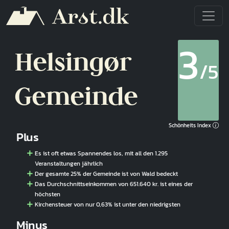
Direkt zum Inhalt
3
Helsingør
/5
Gemeinde
Schönheits Index
Plus
Es ist oft etwas Spannendes los, mit all den 1.295
Veranstaltungen jährlich
Der gesamte 25% der Gemeinde ist von Wald bedeckt
Das Durchschnittseinkommen von 651.640 kr. ist eines der
höchsten
Kirchensteuer von nur 0,63% ist unter den niedrigsten
Minus