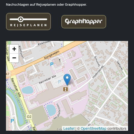
Nachschlagen auf Rejseplanen oder Graphhopper.
+
−
Leaflet
|
©
OpenStreetMap
contributors