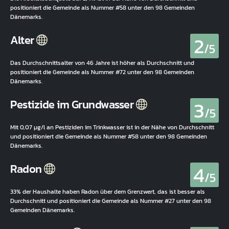
positioniert die Gemeinde als Nummer #58 unter den 98 Gemeinden
Dänemarks.
2
Alter
/5
Das Durchschnittsalter von 46 Jahre ist höher als Durchschnitt und
positioniert die Gemeinde als Nummer #72 unter den 98 Gemeinden
Dänemarks.
3
Pestizide im Grundwasser
/5
Mit 0,07 µg/l an Pestiziden im Trinkwasser ist in der Nähe von Durchschnitt
und positioniert die Gemeinde als Nummer #58 unter den 98 Gemeinden
Dänemarks.
4
Radon
/5
33% der Haushalte haben Radon über dem Grenzwert, das ist besser als
Durchschnitt und positioniert die Gemeinde als Nummer #27 unter den 98
Gemeinden Dänemarks.