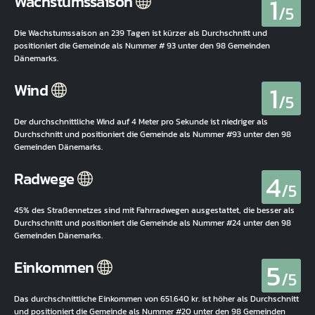
1
Wachstumssaison
/5
Die Wachstumssaison an 239 Tagen ist kürzer als Durchschnitt und
positioniert die Gemeinde als Nummer # 93 unter den 98 Gemeinden
Dänemarks.
1
Wind
/5
Der durchschnittliche Wind auf 4 Meter pro Sekunde ist niedriger als
Durchschnitt und positioniert die Gemeinde als Nummer #93 unter den 98
Gemeinden Dänemarks.
4
Radwege
/5
45% des Straßennetzes sind mit Fahrradwegen ausgestattet, die besser als
Durchschnitt und positioniert die Gemeinde als Nummer #24 unter den 98
Gemeinden Dänemarks.
5
Einkommen
/5
Das durchschnittliche Einkommen von 651.640 kr. ist höher als Durchschnitt
und positioniert die Gemeinde als Nummer #20 unter den 98 Gemeinden