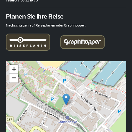
Telefon
35 32 19 70
Fuld adresse
Planen Sie Ihre Reise
Nachschlagen auf Rejseplanen oder Graphhopper.
+
−