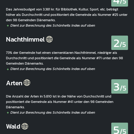
/5
Das Jahresbudget von 3.381 kr. für Bibliothek, Kultur, Sport, etc. beträgt
höher als Durchschnitt und positioniert die Gemeinde als Nummer #25 unter
den 98 Gemeinden Dänemarks.
2
Nachthimmel
/5
73% der Gemeinde hat einen sternenklaren Nachthimmel, niedriger als
Durchschnitt und positioniert die Gemeinde als Nummer #71 unter den 98
Gemeinden Dänemarks.
3
Arten
/5
Die Anzahl der Arten in 5.810 ist in der Nähe von Durchschnitt und
positioniert die Gemeinde als Nummer #41 unter den 98 Gemeinden
Dänemarks.
5
Wald
/5