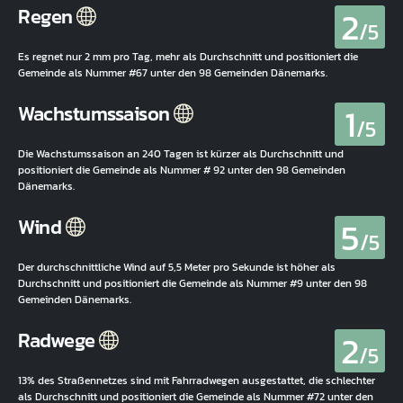
2
Regen
/5
Es regnet nur 2 mm pro Tag, mehr als Durchschnitt und positioniert die
Gemeinde als Nummer #67 unter den 98 Gemeinden Dänemarks.
1
Wachstumssaison
/5
Die Wachstumssaison an 240 Tagen ist kürzer als Durchschnitt und
positioniert die Gemeinde als Nummer # 92 unter den 98 Gemeinden
Dänemarks.
5
Wind
/5
Der durchschnittliche Wind auf 5,5 Meter pro Sekunde ist höher als
Durchschnitt und positioniert die Gemeinde als Nummer #9 unter den 98
Gemeinden Dänemarks.
2
Radwege
/5
13% des Straßennetzes sind mit Fahrradwegen ausgestattet, die schlechter
als Durchschnitt und positioniert die Gemeinde als Nummer #72 unter den