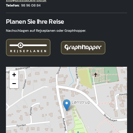
info@lonstrupcafe-bio.dk
Telefon
98 96 08 84
Fuld adresse
Planen Sie Ihre Reise
Nachschlagen auf Rejseplanen oder Graphhopper.
+
−