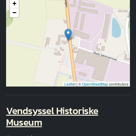
+
−
Leaflet
|
©
OpenStreetMap
contributors
Vendsyssel Historiske
Museum