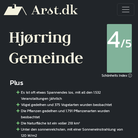
Direkt zum Inhalt
4
Hjørring
/5
Gemeinde
Schönheits Index
Plus
Es ist oft etwas Spannendes los, mit all den 1.532
Veranstaltungen jährlich
Vögel gedeihen und 375 Vogelarten wurden beobachtet
Die Pflanzen gedeihen und 1.791 Pflanzenarten wurden
beobachtet
Die Naturfläche ist ein voller 218 km²
Unter den sonnenreichsten, mit einer Sonneneinstrahlung von
120 W/m2