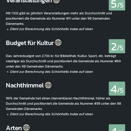
5
Veranstaltungen
/5
Mit 1.532 gibt es jährlich Veranstaltungen mehr als Durchschnitt und
positioniert die Gemeinde als Nummer #11 unter den 98 Gemeinden
Dänemarks.
2
Budget für Kultur
/5
Das Jahresbudget von 2.734 kr. für Bibliothek, Kultur, Sport, etc. beträgt
niedriger als Durchschnitt und positioniert die Gemeinde als Nummer #69
unter den 98 Gemeinden Dänemarks.
4
Nachthimmel
/5
96% der Gemeinde hat einen sternenklaren Nachthimmel, höher als
Durchschnitt und positioniert die Gemeinde als Nummer #39 unter den 98
Gemeinden Dänemarks.
Arten