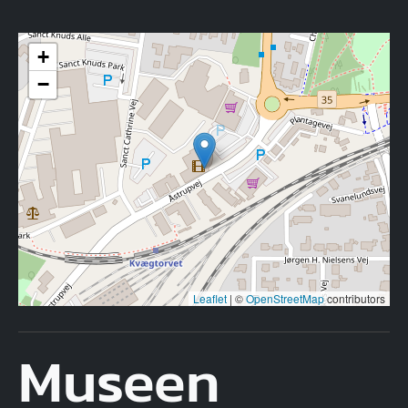
+
−
Leaflet
|
©
OpenStreetMap
contributors
Museen