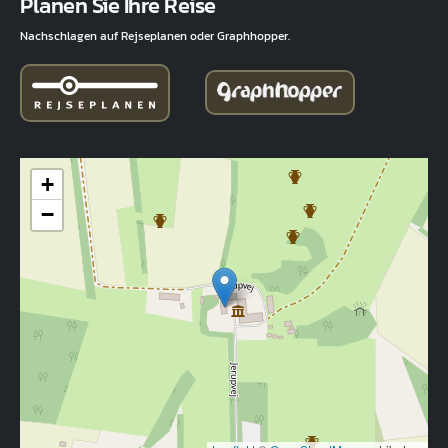
Planen Sie Ihre Reise
Nachschlagen auf Rejseplanen oder Graphhopper.
+
−