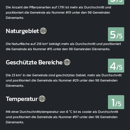
Die Anzahl der Pflanzenarten auf 1.791 ist mehr als Durchschnitt und
positioniert die Gemeinde als Nummer #19 unter den 98 Gemeinden
Dänemarks.
5
Naturgebiet
/5
Die Naturfläche auf 218 km² beträgt mehr als Durchschnitt und positioniert
die Gemeinde als Nummer #15 unter den 98 Gemeinden Dänemarks.
4
Geschützte Bereiche
/5
Die 23 km² in der Gemeinde sind geschütztes Gebiet, mehr als Durchschnitt
und positioniert die Gemeinde als Nummer #29 unter den 98 Gemeinden
Dänemarks.
1
Temperatur
/5
Mit einer Durchschnittstemperatur von 8 °C ist es cooler als Durchschnitt
und positioniert die Gemeinde als Nummer #97 unter den 98 Gemeinden
Dänemarks.