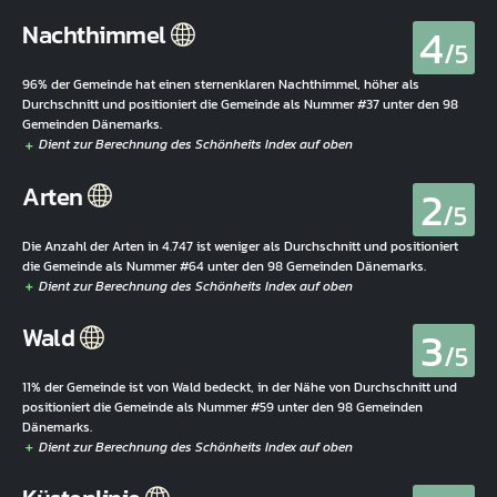
4
Nachthimmel
/5
96% der Gemeinde hat einen sternenklaren Nachthimmel, höher als
Durchschnitt und positioniert die Gemeinde als Nummer #37 unter den 98
Gemeinden Dänemarks.
2
Arten
/5
Die Anzahl der Arten in 4.747 ist weniger als Durchschnitt und positioniert
die Gemeinde als Nummer #64 unter den 98 Gemeinden Dänemarks.
3
Wald
/5
11% der Gemeinde ist von Wald bedeckt, in der Nähe von Durchschnitt und
positioniert die Gemeinde als Nummer #59 unter den 98 Gemeinden
Dänemarks.