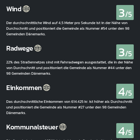
3
Wind
/5
Der durchschnittliche Wind auf 4,5 Meter pro Sekunde ist in der Nähe von
Durchschnitt und positioniert die Gemeinde als Nummer #54 unter den 98
Gemeinden Dänemarks.
3
Radwege
/5
22% des Straßennetzes sind mit Fahrradwegen ausgestattet, die in der Nähe
von Durchschnitt und positioniert die Gemeinde als Nummer #44 unter den
98 Gemeinden Dänemarks.
4
Einkommen
/5
Das durchschnittliche Einkommen von 614.425 kr. ist höher als Durchschnitt
und positioniert die Gemeinde als Nummer #27 unter den 98 Gemeinden
Dänemarks.
4
Kommunalsteuer
/5