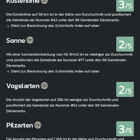
3
Küstenlinie
/5
Die Küstenlinie auf 98 km ist in der Nähe von Durchschnitt und positioniert
die Gemeinde als Nummer #42 unter den 98 Gemeinden Dänemarks.
2
Sonne
/5
Mit einer Sonneneinstrahlung von 116 W/m2 ist es niedriger als Durchschnitt
und positioniert die Gemeinde als Nummer #77 unter den 98 Gemeinden
Dänemarks.
2
Vogelarten
/5
Die Anzahl der Vogelarten auf 286 ist weniger als Durchschnitt und
positioniert die Gemeinde als Nummer #62 unter den 98 Gemeinden
Dänemarks.
3
Pilzarten
/5
Die Anzahl der Pilzarten auf 1.268 ist in der Nähe von Durchschnitt und