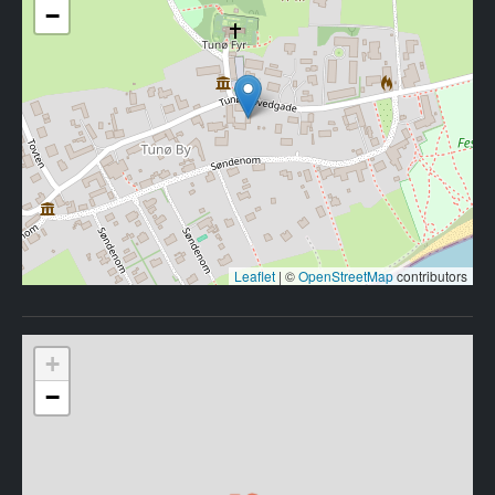
−
Leaflet
|
©
OpenStreetMap
contributors
+
−