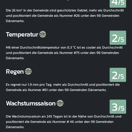
4
/5
Die 26 km² in der Gemeinde sind geschütztes Gebiet, mehr als Durchschnitt
und positioniert die Gemeinde als Nummer #26 unter den 98 Gemeinden
Dänemarks.
2
Temperatur
/5
Mit einer Durchschnittstemperatur von 8,3 °C ist es cooler als Durchschnitt
und positioniert die Gemeinde als Nummer #75 unter den 98 Gemeinden
Dänemarks.
2
Regen
/5
Es regnet nur 1,9 mm pro Tag, mehr als Durchschnitt und positioniert die
Gemeinde als Nummer #61 unter den 98 Gemeinden Dänemarks.
3
Wachstumssaison
/5
Die Wachstumssaison an 245 Tagen ist in der Nähe von Durchschnitt und
positioniert die Gemeinde als Nummer # 46 unter den 98 Gemeinden
Dänemarks.