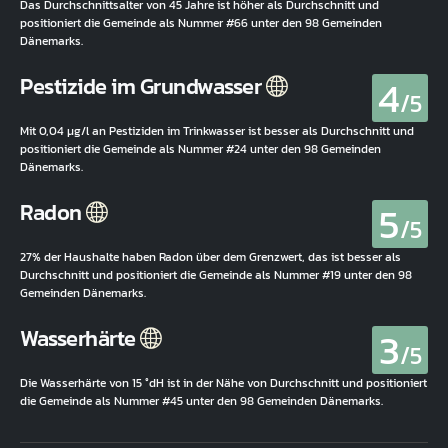
Das Durchschnittsalter von 45 Jahre ist höher als Durchschnitt und
positioniert die Gemeinde als Nummer #66 unter den 98 Gemeinden
Dänemarks.
4
Pestizide im Grundwasser
/5
Mit 0,04 µg/l an Pestiziden im Trinkwasser ist besser als Durchschnitt und
positioniert die Gemeinde als Nummer #24 unter den 98 Gemeinden
Dänemarks.
5
Radon
/5
27% der Haushalte haben Radon über dem Grenzwert, das ist besser als
Durchschnitt und positioniert die Gemeinde als Nummer #19 unter den 98
Gemeinden Dänemarks.
3
Wasserhärte
/5
Die Wasserhärte von 15 °dH ist in der Nähe von Durchschnitt und positioniert
die Gemeinde als Nummer #45 unter den 98 Gemeinden Dänemarks.