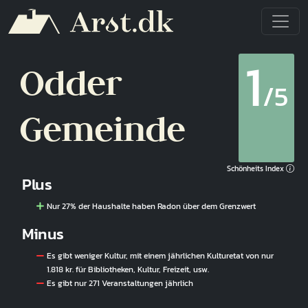
Direkt zum Inhalt
1
Odder
/5
Gemeinde
Schönheits Index
Plus
Nur 27% der Haushalte haben Radon über dem Grenzwert
Minus
Es gibt weniger Kultur, mit einem jährlichen Kulturetat von nur
1.818 kr. für Bibliotheken, Kultur, Freizeit, usw.
Es gibt nur 271 Veranstaltungen jährlich