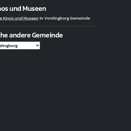
nos und Museen
e Kinos und Museen
in Vordingborg Gemeinde
ehe andere Gemeinde