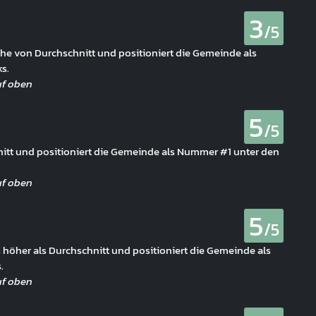
3
/5
ähe von Durchschnitt und positioniert die Gemeinde als
s.
5
/5
hnitt und positioniert die Gemeinde als Nummer #1 unter den
5
/5
 höher als Durchschnitt und positioniert die Gemeinde als
.