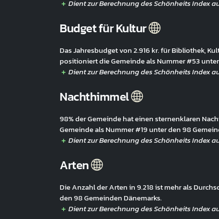
Budget für Kultur
Das Jahresbudget von 2.916 kr. für Bibliothek, Kul
positioniert die Gemeinde als Nummer #53 unt
Nachthimmel
98% der Gemeinde hat einen sternenklaren Nacht
Gemeinde als Nummer #19 unter den 98 Gemein
Arten
Die Anzahl der Arten in 9.218 ist mehr als Durch
den 98 Gemeinden Dänemarks.