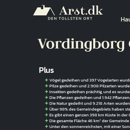
Direkt zum Inhalt
Ha
Ha
DEN TOLLSTEN ORT
Vordingborg
Plus
Vögel gedeihen und 397 Vogelarten wurd
Pilze gedeihen und 2.908 Pilzarten wurd
Insekten gedeihen prächtig, und es wurde
Die Pflanzen gedeihen und 1.942 Pflanze
Die Natur gedeiht und 9.218 Arten wurde
Über 98% des Gemeindegebiets haben ste
Es gibt einen ganzen 398 km Küste in de
Die gesamte Fläche 46 km² der Gemeinde 
Unter den sonnenreichsten, mit einer So