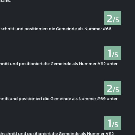
arks.
2
/5
chschnitt und positioniert die Gemeinde als Nummer #66
1
/5
chnitt und positioniert die Gemeinde als Nummer #82 unter
2
/5
schnitt und positioniert die Gemeinde als Nummer #69 unter
1
/5
rchschnitt und positioniert die Gemeinde als Nummer #82