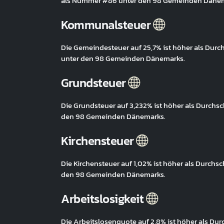
als Nummer #86 unter den 98 Gemeinden Dänem
Kommunalsteuer
Die Gemeindesteuer auf 25,7% ist höher als Dur
unter den 98 Gemeinden Dänemarks.
Grundsteuer
Die Grundsteuer auf 3,232% ist höher als Durchs
den 98 Gemeinden Dänemarks.
Kirchensteuer
Die Kirchensteuer auf 1,02% ist höher als Durch
den 98 Gemeinden Dänemarks.
Arbeitslosigkeit
Die Arbeitslosenquote auf 2,8% ist höher als Du