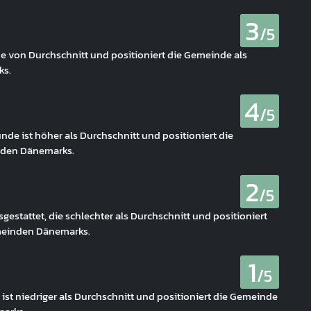
3
/5
e von Durchschnitt und positioniert die Gemeinde als
ks.
4
/5
nde ist höher als Durchschnitt und positioniert die
nden Dänemarks.
2
/5
estattet, die schlechter als Durchschnitt und positioniert
meinden Dänemarks.
1
/5
ist niedriger als Durchschnitt und positioniert die Gemeinde