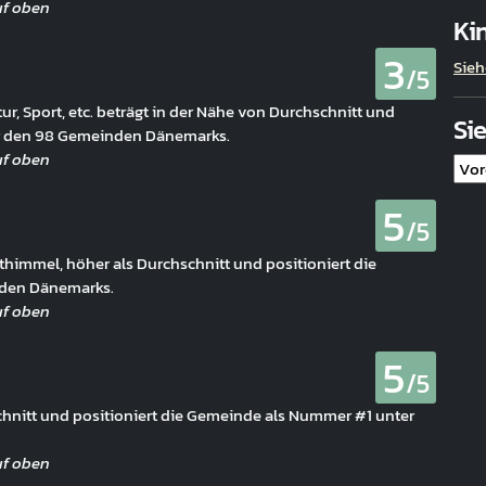
Ki
3
Sieh
/5
tur, Sport, etc. beträgt in der Nähe von Durchschnitt und
Si
er den 98 Gemeinden Dänemarks.
5
/5
himmel, höher als Durchschnitt und positioniert die
den Dänemarks.
5
/5
schnitt und positioniert die Gemeinde als Nummer #1 unter