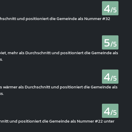
4
/5
rchschnitt und positioniert die Gemeinde als Nummer #32
5
/5
iet, mehr als Durchschnitt und positioniert die Gemeinde als
s.
4
/5
es wärmer als Durchschnitt und positioniert die Gemeinde als
s.
4
/5
schnitt und positioniert die Gemeinde als Nummer #22 unter