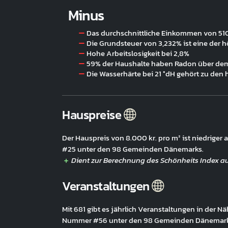
Minus
Das durchschnittliche Einkommen von 510.4
Die Grundsteuer von 3,232% ist eine der 
Hohe Arbeitslosigkeit bei 2,8%
59% der Haushalte haben Radon über de
Die Wasserhärte bei 21 °dH gehört zu den
Hauspreise
Der Hauspreis von 8.000 kr. pro m² ist niedriger
#25 unter den 98 Gemeinden Dänemarks.
Veranstaltungen
Mit 681 gibt es jährlich Veranstaltungen in der 
Nummer #56 unter den 98 Gemeinden Dänemark