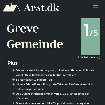
Direkt zum Inhalt
1
Greve
/5
Gemeinde
Schönheits Index
Plus
Die Kultur steht im Vordergrund, mit einem jährlichen Kulturetat
von 3.746 kr. für Bibliotheken, Kultur, Freizeit, etc.
Es regnet nur 1,7 mm pro Tag
Ist sehr fahrradfreundlich, große Teile des Straßennetzes sind
mit Radwegen versehen
Das Durchschnittseinkommen von 670.887 kr. ist eines der
höchsten
Gemeindesteuer von nur 24,42% gehört zu den niedrigsten