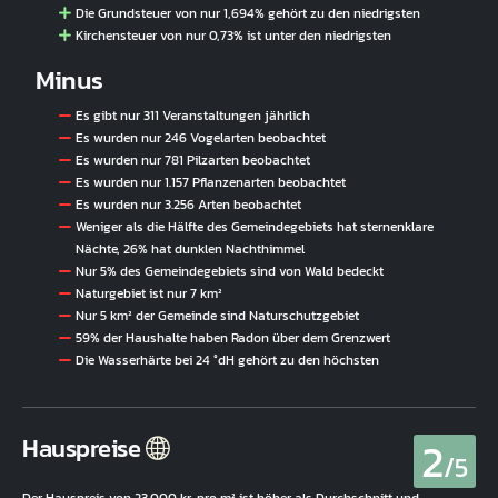
Die Grundsteuer von nur 1,694% gehört zu den niedrigsten
Kirchensteuer von nur 0,73% ist unter den niedrigsten
Minus
Es gibt nur 311 Veranstaltungen jährlich
Es wurden nur 246 Vogelarten beobachtet
Es wurden nur 781 Pilzarten beobachtet
Es wurden nur 1.157 Pflanzenarten beobachtet
Es wurden nur 3.256 Arten beobachtet
Weniger als die Hälfte des Gemeindegebiets hat sternenklare
Nächte, 26% hat dunklen Nachthimmel
Nur 5% des Gemeindegebiets sind von Wald bedeckt
Naturgebiet ist nur 7 km²
Nur 5 km² der Gemeinde sind Naturschutzgebiet
59% der Haushalte haben Radon über dem Grenzwert
Die Wasserhärte bei 24 °dH gehört zu den höchsten
2
Hauspreise
/5