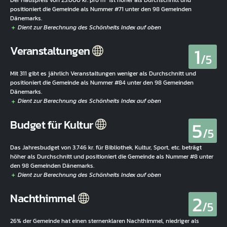
Der Hauspreis von 23.000 kr. pro m² ist höher als Durchschnitt und
positioniert die Gemeinde als Nummer #71 unter den 98 Gemeinden
Dänemarks.
1
Veranstaltungen
/5
Mit 311 gibt es jährlich Veranstaltungen weniger als Durchschnitt und
positioniert die Gemeinde als Nummer #84 unter den 98 Gemeinden
Dänemarks.
5
Budget für Kultur
/5
Das Jahresbudget von 3.746 kr. für Bibliothek, Kultur, Sport, etc. beträgt
höher als Durchschnitt und positioniert die Gemeinde als Nummer #8 unter
den 98 Gemeinden Dänemarks.
2
Nachthimmel
/5
26% der Gemeinde hat einen sternenklaren Nachthimmel, niedriger als