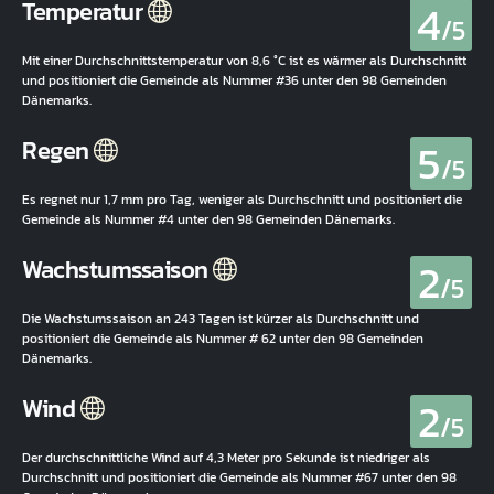
4
Temperatur
/5
Mit einer Durchschnittstemperatur von 8,6 °C ist es wärmer als Durchschnitt
und positioniert die Gemeinde als Nummer #36 unter den 98 Gemeinden
Dänemarks.
5
Regen
/5
Es regnet nur 1,7 mm pro Tag, weniger als Durchschnitt und positioniert die
Gemeinde als Nummer #4 unter den 98 Gemeinden Dänemarks.
2
Wachstumssaison
/5
Die Wachstumssaison an 243 Tagen ist kürzer als Durchschnitt und
positioniert die Gemeinde als Nummer # 62 unter den 98 Gemeinden
Dänemarks.
2
Wind
/5
Der durchschnittliche Wind auf 4,3 Meter pro Sekunde ist niedriger als
Durchschnitt und positioniert die Gemeinde als Nummer #67 unter den 98