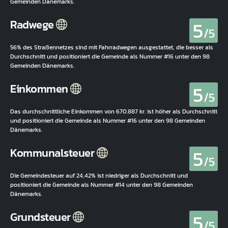
Gemeinden Dänemarks.
5
Radwege
/5
56% des Straßennetzes sind mit Fahrradwegen ausgestattet, die besser als
Durchschnitt und positioniert die Gemeinde als Nummer #16 unter den 98
Gemeinden Dänemarks.
5
Einkommen
/5
Das durchschnittliche Einkommen von 670.887 kr. ist höher als Durchschnitt
und positioniert die Gemeinde als Nummer #16 unter den 98 Gemeinden
Dänemarks.
5
Kommunalsteuer
/5
Die Gemeindesteuer auf 24,42% ist niedriger als Durchschnitt und
positioniert die Gemeinde als Nummer #14 unter den 98 Gemeinden
Dänemarks.
5
Grundsteuer
/5