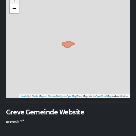
−
Leaflet
|
©
Stadia Maps
© Stamen Design
©
OpenMapTiles
. Map data ©
OpenStreetMap
and contributors
Greve Gemeinde Website
greve.dk